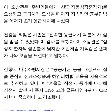
이 소방관은 주변인들에게 AED(자동심장충격기)를
요청하고 구급대가 도착할 때까지 지속적인 흉부압박
을 이어가 초기 응급처치에 나섰다.
건강을 되찾은 시민은 “신속한 응급처치 덕분에 새 삶
을 얻을 수 있었다”며 감사를 표했다. 이 소방관은 “심
정지 환자의 생존률이 낮지만 이번처럼 기적같은 결과
가 나와 보람을 느낀다”고 말했다.
신향식 나주소방서장은 “공공기관 등을 대상으로 실
습 중심의 심폐소생술과 하임리히법 교육을 지속적으
로 추진하고 있다”며 “겨울철 심정지 증가에 대비해
심정지 발견 시 즉시 119신고와 골든타임 4분 내 CPR
시행이 중요하다”고 강조했다.