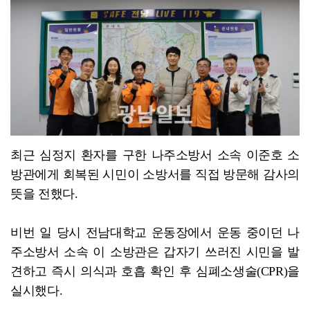
영광 염전서 동료 7개월간 폭행한 60대 송치
최근 심정지 환자를 구한 나주소방서 소속 이준호 소
방관에게 회복된 시민이 소방서를 직접 방문해 감사의
뜻을 전했다.
비번 일 당시 전남대학교 운동장에서 운동 중이던 나
주소방서 소속 이 소방관은 갑자기 쓰러진 시민을 발
견하고 즉시 의식과 호흡 확인 후 심폐소생술(CPR)을
실시했다.