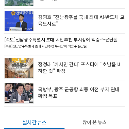
김영호 "전남광주를 국내 최대 AI·반도체 교
육도시로"
[속보]전남광주특별시 초대 시민추천 부시장에 백승주·윤난실
[속보]전남광주특별시 초대 시민추천 부시장에 백승주·윤난실
정청래 '깨시민 간다' 포스터에 "호남을 비
하한 것" 파장
국방부, 광주 군공항 최종 이전 부지 연내
확정 목표
실시간뉴스
많이 본 뉴스