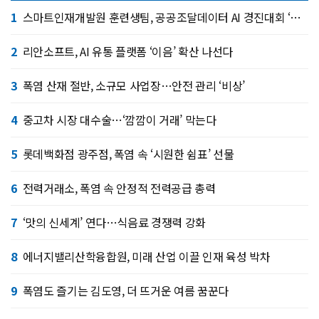
1
스마트인재개발원 훈련생팀, 공공조달데이터 AI 경진대회 ‘대상’
2
리안소프트, AI 유통 플랫폼 ‘이음’ 확산 나선다
3
폭염 산재 절반, 소규모 사업장…안전 관리 ‘비상’
4
중고차 시장 대수술…‘깜깜이 거래’ 막는다
5
롯데백화점 광주점, 폭염 속 ‘시원한 쉼표’ 선물
6
전력거래소, 폭염 속 안정적 전력공급 총력
7
‘맛의 신세계’ 연다…식음료 경쟁력 강화
8
에너지밸리산학융합원, 미래 산업 이끌 인재 육성 박차
9
폭염도 즐기는 김도영, 더 뜨거운 여름 꿈꾼다